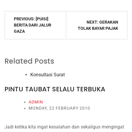
Post
PREVIOUS:
[PUISI]
navigation
NEXT:
GERAKAN
BERITA DARI JALUR
TOLAK BAYAR PAJAK
GAZA
Related Posts
Konsultasi Surat
PINTU TAUBAT SELALU TERBUKA
ADMIN
MONDAY, 22 FEBRUARY 2010
Jadi ketika kita ingat kesalahan dan sekaligus mengingat