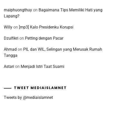
maiphuongthuy
on
Bagaimana Tips Memiliki Hati yang
Lapang?
Willy
on
[mp3] Kalo Presidenku Korupsi
Dzulfikri
on
Petting dengan Pacar
Ahmad
on
PIL dan WIL, Selingan yang Merusak Rumah
Tangga
Astari
on
Menjadi Istri Taat Suami
TWEET MEDIAISLAMNET
Tweets by @mediaislamnet