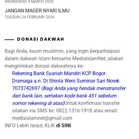
WEDNESDAY, 4 MARCH 2026
JANGAN MAGER NYARI ILMU
TUESDAY, 24 FEBRUARY 2026
DONASI DAKWAH
Bagi Anda, kaum muslimin, yang ingin berpartisipasi
dalam dakwah Islam bersama MediaIslamNet, silakan
mengirimkan donasi dakwahnya ke:
Rekening Bank Syariah Mandiri
KCP Bogor
Dramaga
a.n. Di Shinta Weni Suminar Sari
Norek:
7073742697
(Bagi Anda yang hendak menstransfer
dari bank lain, sertakan kode bank 451 sebelum
nomor rekening di atas)
Untuk konfirmasi transfer
silakan via SMS ke: 0822-1316-1918 atau email:
mediaislamnet@gmail.com
INFO Lebih lanjut, KLIK
di SINI