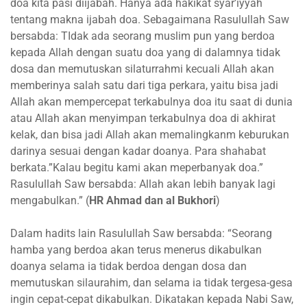
doa kita pasi diijabah. Hanya ada hakikat syar’iyyah
tentang makna ijabah doa. Sebagaimana Rasulullah Saw
bersabda: TIdak ada seorang muslim pun yang berdoa
kepada Allah dengan suatu doa yang di dalamnya tidak
dosa dan memutuskan silaturrahmi kecuali Allah akan
memberinya salah satu dari tiga perkara, yaitu bisa jadi
Allah akan mempercepat terkabulnya doa itu saat di dunia
atau Allah akan menyimpan terkabulnya doa di akhirat
kelak, dan bisa jadi Allah akan memalingkanm keburukan
darinya sesuai dengan kadar doanya. Para shahabat
berkata.”Kalau begitu kami akan meperbanyak doa.”
Rasulullah Saw bersabda: Allah akan lebih banyak lagi
mengabulkan.” (
HR Ahmad dan al Bukhori
)
Dalam hadits lain Rasulullah Saw bersabda: “Seorang
hamba yang berdoa akan terus menerus dikabulkan
doanya selama ia tidak berdoa dengan dosa dan
memutuskan silaurahim, dan selama ia tidak tergesa-gesa
ingin cepat-cepat dikabulkan. Dikatakan kepada Nabi Saw,