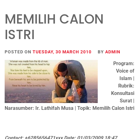
MEMILIH CALON
ISTRI
POSTED ON
TUESDAY, 30 MARCH 2010
BY
ADMIN
Program:
Voice of
Islam |
Rubrik:
Konsultasi
Surat |
Narasumber: Ir. Lathifah Musa | Topik: Memilih Calon Istri
Contact: +6285656471xxx Date: 01/03/2009 18:47