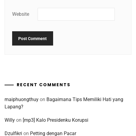
Website
RECENT COMMENTS
maiphuongthuy
on
Bagaimana Tips Memiliki Hati yang
Lapang?
Willy
on
[mp3] Kalo Presidenku Korupsi
Dzulfikri
on
Petting dengan Pacar