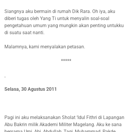
Siangnya aku bermain di rumah Dik Rara. Oh iya, aku
diberi tugas oleh Yang Ti untuk menyalin soal-soal
pengetahuan umum yang mungkin akan penting untukku
di suatu saat nanti.
Malamnya, kami menyalakan petasan.
*****
Selasa, 30 Agustus 2011
Pagi ini aku melaksanakan Sholat ‘Idul Fithri di Lapangan
Abu Bakrin milik Akademi Militer Magelang. Aku ke sana
bersama Umi, Abi, Abdullah, Taqi, Muhammad, Pakde