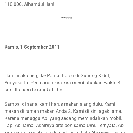
110.000. Alhamdulillah!
*****
Kamis, 1 September 2011
Hari ini aku pergi ke Pantai Baron di Gunung Kidul,
Yogyakarta. Perjalanan kira-kira membutuhkan waktu 4
jam. Itu baru berangkat Lho!
Sampai di sana, kami harus makan siang dulu. Kami
makan di rumah makan Anda 2. Kami di sini agak lama.
Karena menuggu Abi yang sedang memindahkan mobil.
Tapi Abi lama. Akhirnya ditelpon sama Umi. Ternyata, Abi
kira semua sudah ada di pantainya. Lalu Abi mencari-cari