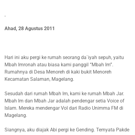
Ahad, 28 Agustus 2011
Hari ini aku pergi ke rumah seorang da`iyah sepuh, yaitu
Mbah Imronah atau biasa kami panggil “Mbah Im”.
Rumahnya di Desa Menoreh di kaki bukit Menoreh
Kecamatan Salaman, Magelang.
Sesudah dari rumah Mbah Im, kami ke rumah Mbah Jar.
Mbah Im dan Mbah Jar adalah pendengar setia Voice of
Islam. Mereka mendengar VoI dari Radio Unimma FM di
Magelang.
Siangnya, aku diajak Abi pergi ke Gending. Ternyata Pakde