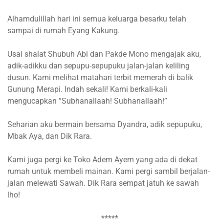
Alhamdulillah hari ini semua keluarga besarku telah
sampai di rumah Eyang Kakung.
Usai shalat Shubuh Abi dan Pakde Mono mengajak aku,
adik-adikku dan sepupu-sepupuku jalan-jalan keliling
dusun. Kami melihat matahari terbit memerah di balik
Gunung Merapi. Indah sekali! Kami berkali-kali
mengucapkan ”Subhanallaah! Subhanallaah!”
Seharian aku bermain bersama Dyandra, adik sepupuku,
Mbak Aya, dan Dik Rara.
Kami juga pergi ke Toko Adem Ayem yang ada di dekat
rumah untuk membeli mainan. Kami pergi sambil berjalan-
jalan melewati Sawah. Dik Rara sempat jatuh ke sawah
lho!
*****