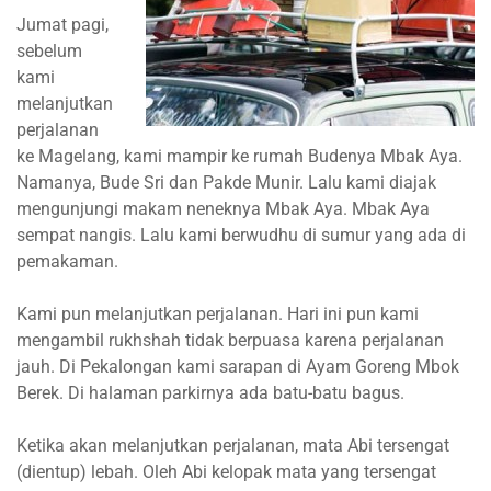
Jumat pagi,
sebelum
kami
melanjutkan
perjalanan
ke Magelang, kami mampir ke rumah Budenya Mbak Aya.
Namanya, Bude Sri dan Pakde Munir. Lalu kami diajak
mengunjungi makam neneknya Mbak Aya. Mbak Aya
sempat nangis. Lalu kami berwudhu di sumur yang ada di
pemakaman.
Kami pun melanjutkan perjalanan. Hari ini pun kami
mengambil rukhshah tidak berpuasa karena perjalanan
jauh. Di Pekalongan kami sarapan di Ayam Goreng Mbok
Berek. Di halaman parkirnya ada batu-batu bagus.
Ketika akan melanjutkan perjalanan, mata Abi tersengat
(dientup) lebah. Oleh Abi kelopak mata yang tersengat