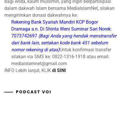
Bagi Anda, kaum muslimin, yang ingin berpartisipasi
dalam dakwah Islam bersama MediaIslamNet, silakan
mengirimkan donasi dakwahnya ke:
Rekening Bank Syariah Mandiri
KCP Bogor
Dramaga
a.n. Di Shinta Weni Suminar Sari
Norek:
7073742697
(Bagi Anda yang hendak menstransfer
dari bank lain, sertakan kode bank 451 sebelum
nomor rekening di atas)
Untuk konfirmasi transfer
silakan via SMS ke: 0822-1316-1918 atau email:
mediaislamnet@gmail.com
INFO Lebih lanjut, KLIK
di SINI
PODCAST VOI