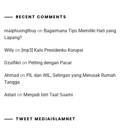
RECENT COMMENTS
maiphuongthuy
on
Bagaimana Tips Memiliki Hati yang
Lapang?
Willy
on
[mp3] Kalo Presidenku Korupsi
Dzulfikri
on
Petting dengan Pacar
Ahmad
on
PIL dan WIL, Selingan yang Merusak Rumah
Tangga
Astari
on
Menjadi Istri Taat Suami
TWEET MEDIAISLAMNET