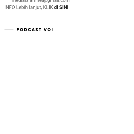
mediaislamnet@gmail.com
INFO Lebih lanjut, KLIK
di SINI
PODCAST VOI