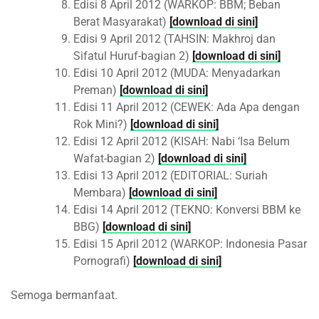
Edisi 8 April 2012 (WARKOP: BBM; Beban
Berat Masyarakat)
[download di sini]
Edisi 9 April 2012 (TAHSIN: Makhroj dan
Sifatul Huruf-bagian 2)
[download di sini]
Edisi 10 April 2012 (MUDA: Menyadarkan
Preman)
[download di sini]
Edisi 11 April 2012 (CEWEK: Ada Apa dengan
Rok Mini?)
[download di sini]
Edisi 12 April 2012 (KISAH: Nabi ‘Isa Belum
Wafat-bagian 2)
[download di sini]
Edisi 13 April 2012 (EDITORIAL: Suriah
Membara)
[download di sini]
Edisi 14 April 2012 (TEKNO: Konversi BBM ke
BBG)
[download di sini]
Edisi 15 April 2012 (WARKOP: Indonesia Pasar
Pornografi)
[download di sini]
Semoga bermanfaat.