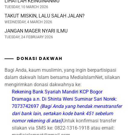
LIHATLAH KEINGINANMU
TUESDAY, 10 MARCH 2026
TAKUT MISKIN, LALU SALAH JALAN?
WEDNESDAY, 4 MARCH 2026
JANGAN MAGER NYARI ILMU
TUESDAY, 24 FEBRUARY 2026
DONASI DAKWAH
Bagi Anda, kaum muslimin, yang ingin berpartisipasi
dalam dakwah Islam bersama MediaIslamNet, silakan
mengirimkan donasi dakwahnya ke:
Rekening Bank Syariah Mandiri
KCP Bogor
Dramaga
a.n. Di Shinta Weni Suminar Sari
Norek:
7073742697
(Bagi Anda yang hendak menstransfer
dari bank lain, sertakan kode bank 451 sebelum
nomor rekening di atas)
Untuk konfirmasi transfer
silakan via SMS ke: 0822-1316-1918 atau email: