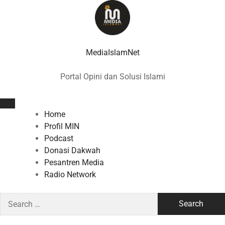
Skip
to
content
MediaIslamNet
Portal Opini dan Solusi Islami
Home
Profil MIN
Podcast
Donasi Dakwah
Pesantren Media
Radio Network
Search
for: