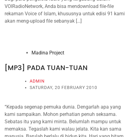
VOIRadioNetwork, Anda bisa mendownload file-file
rekaman Voice of Islam, khususnya untuk edisi 91 kami
akan meng-upload file sebanyak […]
Madina Project
[MP3] PADA TUAN-TUAN
ADMIN
SATURDAY, 20 FEBRUARY 2010
“Kepada segenap pemuka dunia. Dengarlah apa yang
kami sampaikan. Mohon perhatian penuh seksama.
Sebatas itu yang kami minta. Belumlah mampu untuk
memaksa. Tegaslah kami walau jelata. Kita kan sama
manusia. Barulah berlalu di hidup kita. Hari yang hitam