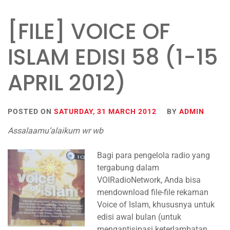
[FILE] VOICE OF
ISLAM EDISI 58 (1-15
APRIL 2012)
POSTED ON
SATURDAY, 31 MARCH 2012
BY
ADMIN
Assalaamu’alaikum wr wb
Bagi para pengelola radio yang
tergabung dalam
VOIRadioNetwork, Anda bisa
mendownload file-file rekaman
Voice of Islam, khususnya untuk
edisi awal bulan (untuk
mengantisipasi keterlambatan