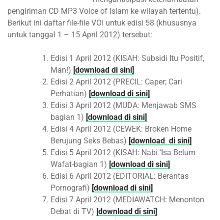
pengiriman CD MP3 Voice of Islam ke wilayah tertentu).
Berikut ini daftar file-file VOI untuk edisi 58 (khususnya
untuk tanggal 1 – 15 April 2012) tersebut:
Edisi 1 April 2012 (KISAH: Subsidi Itu Positif,
Man!)
[download di sini]
Edisi 2 April 2012 (PRECIL: Caper; Cari
Perhatian)
[download di sini]
Edisi 3 April 2012 (MUDA: Menjawab SMS
bagian 1)
[download di sini]
Edisi 4 April 2012 (CEWEK: Broken Home
Berujung Seks Bebas)
[download di sini]
Edisi 5 April 2012 (KISAH: Nabi ‘Isa Belum
Wafat-bagian 1)
[
download di sini]
Edisi 6 April 2012 (EDITORIAL: Berantas
Pornografi)
[download di sini]
Edisi 7 April 2012 (MEDIAWATCH: Menonton
Debat di TV)
[download di sini]