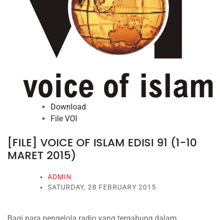
Download
File VOI
[FILE] VOICE OF ISLAM EDISI 91 (1-10
MARET 2015)
ADMIN
SATURDAY, 28 FEBRUARY 2015
Bagi para pengelola radio yang tergabung dalam