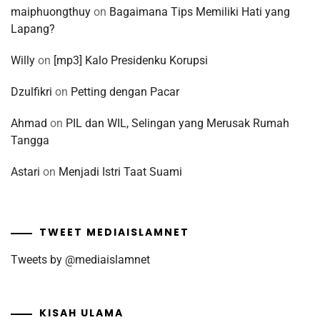
maiphuongthuy
on
Bagaimana Tips Memiliki Hati yang
Lapang?
Willy
on
[mp3] Kalo Presidenku Korupsi
Dzulfikri
on
Petting dengan Pacar
Ahmad
on
PIL dan WIL, Selingan yang Merusak Rumah
Tangga
Astari
on
Menjadi Istri Taat Suami
TWEET MEDIAISLAMNET
Tweets by @mediaislamnet
KISAH ULAMA