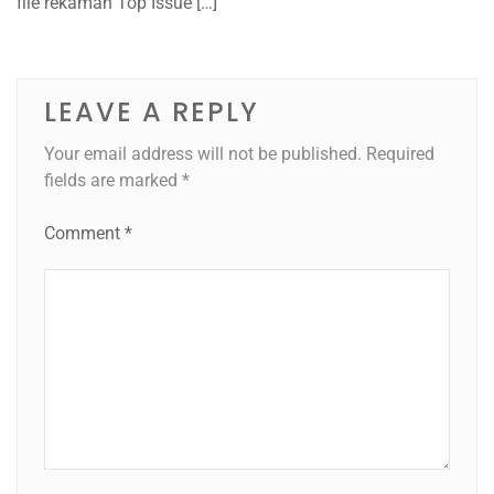
file rekaman Top Issue […]
LEAVE A REPLY
Your email address will not be published.
Required
fields are marked
*
Comment
*