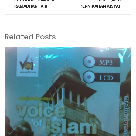
navigation
RAMADHAN FAIR
PERNIKAHAN AISYAH
Related Posts