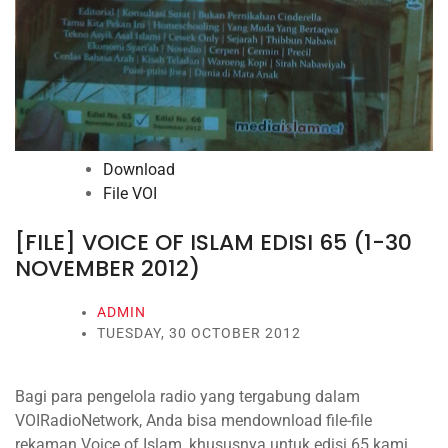
Download
File VOI
[FILE] VOICE OF ISLAM EDISI 65 (1-30
NOVEMBER 2012)
ADMIN
TUESDAY, 30 OCTOBER 2012
Bagi para pengelola radio yang tergabung dalam
VOIRadioNetwork, Anda bisa mendownload file-file
rekaman Voice of Islam, khususnya untuk edisi 65 kami