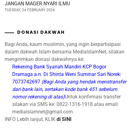
JANGAN MAGER NYARI ILMU
TUESDAY, 24 FEBRUARY 2026
DONASI DAKWAH
Bagi Anda, kaum muslimin, yang ingin berpartisipasi
dalam dakwah Islam bersama MediaIslamNet, silakan
mengirimkan donasi dakwahnya ke:
Rekening Bank Syariah Mandiri
KCP Bogor
Dramaga
a.n. Di Shinta Weni Suminar Sari
Norek:
7073742697
(Bagi Anda yang hendak menstransfer
dari bank lain, sertakan kode bank 451 sebelum
nomor rekening di atas)
Untuk konfirmasi transfer
silakan via SMS ke: 0822-1316-1918 atau email:
mediaislamnet@gmail.com
INFO Lebih lanjut, KLIK
di SINI