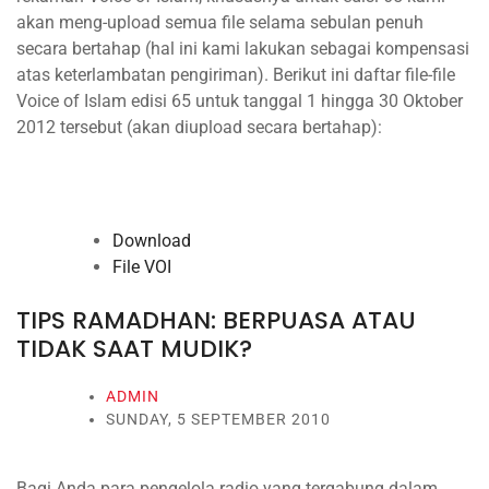
akan meng-upload semua file selama sebulan penuh
secara bertahap (hal ini kami lakukan sebagai kompensasi
atas keterlambatan pengiriman). Berikut ini daftar file-file
Voice of Islam edisi 65 untuk tanggal 1 hingga 30 Oktober
2012 tersebut (akan diupload secara bertahap):
Download
File VOI
TIPS RAMADHAN: BERPUASA ATAU
TIDAK SAAT MUDIK?
ADMIN
SUNDAY, 5 SEPTEMBER 2010
Bagi Anda para pengelola radio yang tergabung dalam