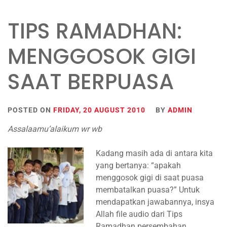
TIPS RAMADHAN:
MENGGOSOK GIGI
SAAT BERPUASA
POSTED ON
FRIDAY, 20 AUGUST 2010
BY
ADMIN
Assalaamu’alaikum wr wb
Kadang masih ada di antara kita
yang bertanya: “apakah
menggosok gigi di saat puasa
membatalkan puasa?” Untuk
mendapatkan jawabannya, insya
Allah file audio dari Tips
Ramadhan persembahan