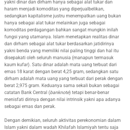
yakni dinar dan dirham hanya sebagai alat tukar dan
haram menjadi komoditas yang diperjualbelikan,
sedangkan kapitalisme justru menempatkan uang bukan
hanya sebagai alat tukar melainkan juga sebagai
komoditas perdagangan bahkan sangat mungkin inilah
fungsi yang utamanya. Islam menetapkan realitas dinar
dan dirham sebagai alat tukar berdasarkan jatidirinya
yakni benda yang memiliki nilai paling tinggi dan hal itu
disepakati oleh seluruh manusia (manapun termasuk
kaum kufar). Satu dinar adalah mata uang terbuat dari
emas 18 karat dengan berat 4,25 gram, sedangkan satu
dirham adalah mata uang yang terbuat dari perak dengan
berat 2,975 gram. Keduanya sama sekali bukan sebagai
catatan Bank Central (
banknote
) tetapi benar-benar
menisfati dirinya dengan nilai intrinsik yakni apa adanya
sebagai emas dan perak.
Dengan demikian, seluruh aktivitas perekonomian dalam
Islam yakni dalam wadah Khilafah Islamiyah tentu saja