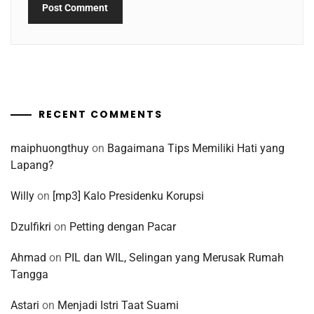
RECENT COMMENTS
maiphuongthuy
on
Bagaimana Tips Memiliki Hati yang
Lapang?
Willy
on
[mp3] Kalo Presidenku Korupsi
Dzulfikri
on
Petting dengan Pacar
Ahmad
on
PIL dan WIL, Selingan yang Merusak Rumah
Tangga
Astari
on
Menjadi Istri Taat Suami