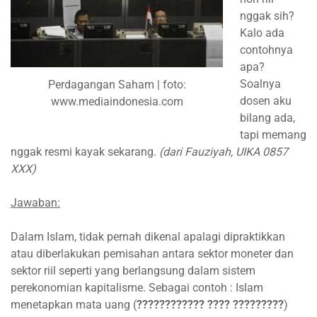
nggak sih?
Kalo ada
contohnya
apa?
Soalnya
Perdagangan Saham | foto:
dosen aku
www.mediaindonesia.com
bilang ada,
tapi memang
nggak resmi kayak sekarang.
(dari Fauziyah, UIKA 0857
XXX)
Jawaban:
Dalam Islam, tidak pernah dikenal apalagi dipraktikkan
atau diberlakukan pemisahan antara sektor moneter dan
sektor riil seperti yang berlangsung dalam sistem
perekonomian kapitalisme. Sebagai contoh : Islam
menetapkan mata uang (
???????????? ???? ?????????
)