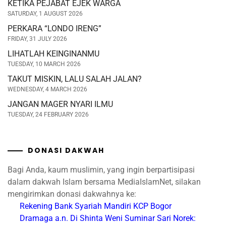
KETIKA PEJABAT EJEK WARGA
SATURDAY, 1 AUGUST 2026
PERKARA “LONDO IRENG”
FRIDAY, 31 JULY 2026
LIHATLAH KEINGINANMU
TUESDAY, 10 MARCH 2026
TAKUT MISKIN, LALU SALAH JALAN?
WEDNESDAY, 4 MARCH 2026
JANGAN MAGER NYARI ILMU
TUESDAY, 24 FEBRUARY 2026
DONASI DAKWAH
Bagi Anda, kaum muslimin, yang ingin berpartisipasi
dalam dakwah Islam bersama MediaIslamNet, silakan
mengirimkan donasi dakwahnya ke:
Rekening Bank Syariah Mandiri
KCP Bogor
Dramaga
a.n. Di Shinta Weni Suminar Sari
Norek: