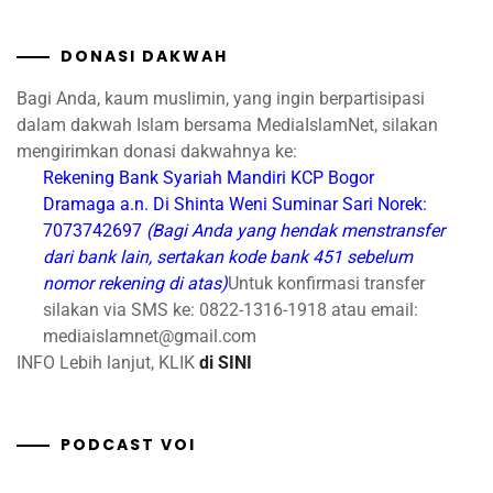
DONASI DAKWAH
Bagi Anda, kaum muslimin, yang ingin berpartisipasi
dalam dakwah Islam bersama MediaIslamNet, silakan
mengirimkan donasi dakwahnya ke:
Rekening Bank Syariah Mandiri
KCP Bogor
Dramaga
a.n. Di Shinta Weni Suminar Sari
Norek:
7073742697
(Bagi Anda yang hendak menstransfer
dari bank lain, sertakan kode bank 451 sebelum
nomor rekening di atas)
Untuk konfirmasi transfer
silakan via SMS ke: 0822-1316-1918 atau email:
mediaislamnet@gmail.com
INFO Lebih lanjut, KLIK
di SINI
PODCAST VOI