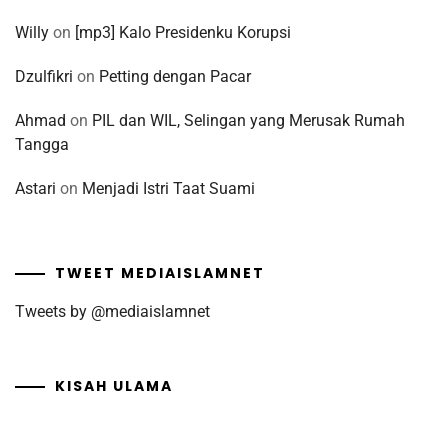
Willy
on
[mp3] Kalo Presidenku Korupsi
Dzulfikri
on
Petting dengan Pacar
Ahmad
on
PIL dan WIL, Selingan yang Merusak Rumah
Tangga
Astari
on
Menjadi Istri Taat Suami
TWEET MEDIAISLAMNET
Tweets by @mediaislamnet
KISAH ULAMA