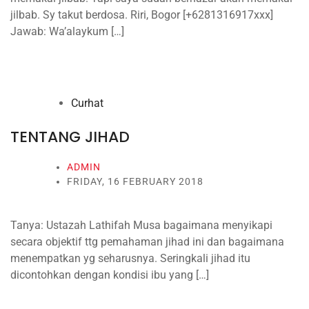
jilbab. Sy takut berdosa. Riri, Bogor [+6281316917xxx]
Jawab: Wa’alaykum […]
Curhat
TENTANG JIHAD
ADMIN
FRIDAY, 16 FEBRUARY 2018
Tanya: Ustazah Lathifah Musa bagaimana menyikapi
secara objektif ttg pemahaman jihad ini dan bagaimana
menempatkan yg seharusnya. Seringkali jihad itu
dicontohkan dengan kondisi ibu yang […]