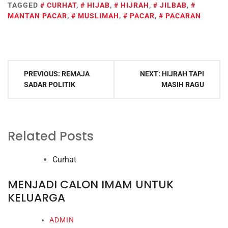
TAGGED
CURHAT
,
HIJAB
,
HIJRAH
,
JILBAB
,
MANTAN PACAR
,
MUSLIMAH
,
PACAR
,
PACARAN
Post
PREVIOUS:
REMAJA
NEXT:
HIJRAH TAPI
navigation
SADAR POLITIK
MASIH RAGU
Related Posts
Curhat
MENJADI CALON IMAM UNTUK
KELUARGA
ADMIN