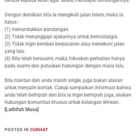
berdoa kepada Allah agar selalu mendapat bimbingannya.
Dengan demikian bila ia mengikuti jalan Islam, maka ia
harus :
(1) menundukkan pandangan.
(2) Tidak menanggapi ajakannya untuk bernostalgia.
(3) Tidak ingin kembali berpacaran atau menekuni jalan
yang lalu.
(4) Bila telah bersuami, maka fokuskan perhatian hanya
pada suami dan putuskan hubungan dengan masa lalu.
Bila mantan dan anda masih single, juga bukan alasan
untuk menjalin kontak. Cukup sampaikan informasi bahwa
anda telah berhijrah dan bila ia ingin berhijrah juga, silakan
hubungan komunitas khusus untuk kalangan ikhwan.
[Lathifah Musa]
POSTED IN
CURHAT