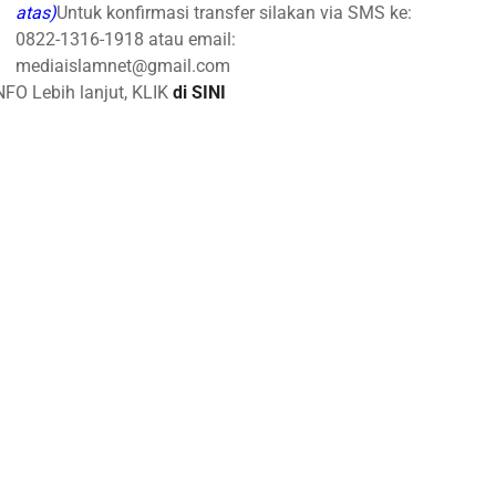
atas)
Untuk konfirmasi transfer silakan via SMS ke:
0822-1316-1918 atau email:
mediaislamnet@gmail.com
NFO Lebih lanjut, KLIK
di SINI