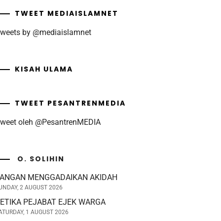
TWEET MEDIAISLAMNET
weets by @mediaislamnet
KISAH ULAMA
TWEET PESANTRENMEDIA
weet oleh @PesantrenMEDIA
O. SOLIHIN
ANGAN MENGGADAIKAN AKIDAH
UNDAY, 2 AUGUST 2026
ETIKA PEJABAT EJEK WARGA
ATURDAY, 1 AUGUST 2026