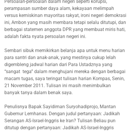
Persoalan-persoalan dalam negeri seperti korupsi,
perampasan sumber daya alam, kekayaan melimpah
versus kemiskinan mayoritas rakyat, ironi negeri demokrasi
ini, Ambon yang masih membara tetapi selalu ditutupi, dan
berbagai statemen anggota DPR yang membuat miris hati,
adalah fakta nyata persoalan negeri ini.
Sembari sibuk memikirkan belanja apa untuk menu harian
para santri dan anak-anak, yang mestinya cukup lelah
digembleng jadwal harian dari Para Ustadznya yang
“sangat tega” dalam menghujani mereka dengan berbagai
macam tugas, saya teringat tulisan harian Kompas, Senin,
21 November 2011. Tulisan ini masih menimbulkan
banyak tanya dalam benak saya.
Penulisnya Bapak Sayidiman Suryohadiprojo, Mantan
Gubernur Lemhanas. Dengan judul pertanyaan: Jadikah
Serangan AS-Israel-Inggris ke Iran? Tulisan Beliau pun
ditutup dengan pertanyaan: Jadikah AS-Israel-Inggris