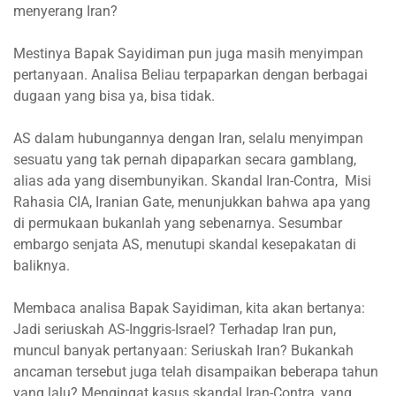
menyerang Iran?
Mestinya Bapak Sayidiman pun juga masih menyimpan
pertanyaan. Analisa Beliau terpaparkan dengan berbagai
dugaan yang bisa ya, bisa tidak.
AS dalam hubungannya dengan Iran, selalu menyimpan
sesuatu yang tak pernah dipaparkan secara gamblang,
alias ada yang disembunyikan. Skandal Iran-Contra, Misi
Rahasia CIA, Iranian Gate, menunjukkan bahwa apa yang
di permukaan bukanlah yang sebenarnya. Sesumbar
embargo senjata AS, menutupi skandal kesepakatan di
baliknya.
Membaca analisa Bapak Sayidiman, kita akan bertanya:
Jadi seriuskah AS-Inggris-Israel? Terhadap Iran pun,
muncul banyak pertanyaan: Seriuskah Iran? Bukankah
ancaman tersebut juga telah disampaikan beberapa tahun
yang lalu? Mengingat kasus skandal Iran-Contra, yang