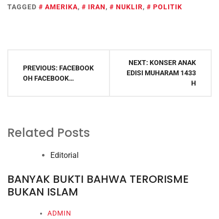
TAGGED
AMERIKA
,
IRAN
,
NUKLIR
,
POLITIK
Post
NEXT:
KONSER ANAK
navigation
PREVIOUS:
FACEBOOK
EDISI MUHARAM 1433
OH FACEBOOK…
H
Related Posts
Editorial
BANYAK BUKTI BAHWA TERORISME
BUKAN ISLAM
ADMIN