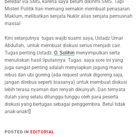
beredar via SMS, karena saya belum dikirimi SMS. Tapi
Misteri Politik Iran memang semakin membuat penasaran.
Maklum, melibatkan senjata Nuklir alias senjata pemusnah
massal
Kini selanjutnya tugas wajib suami saya, Ustadz Umar
Abdullah, untuk membuat diskusi serius menjadi cair.
Tugas penting Ustadz.
O. Solihin
menyimpulkan serta
menuliskan hasil liputannya. Tugas saya sore ini yang
juga sangat penting adalah menyiapkan jagung manis
rebus dan ubi goreng (ada request untuk digoreng saja,
jangan direbus seperti biasanya) untuk membuat diskusi
lebih terasa nyaman dan renyah dikunyah. Dan ternyata
itulah yang selalu ditunggu-tunggu oleh para peserta
diskusi yang bertugas sebagai penggembira. Betul tidak
anak-anak![]
POSTED IN
EDITORIAL