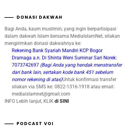
DONASI DAKWAH
Bagi Anda, kaum muslimin, yang ingin berpartisipasi
dalam dakwah Islam bersama MediaIslamNet, silakan
mengirimkan donasi dakwahnya ke:
Rekening Bank Syariah Mandiri
KCP Bogor
Dramaga
a.n. Di Shinta Weni Suminar Sari
Norek:
7073742697
(Bagi Anda yang hendak menstransfer
dari bank lain, sertakan kode bank 451 sebelum
nomor rekening di atas)
Untuk konfirmasi transfer
silakan via SMS ke: 0822-1316-1918 atau email:
mediaislamnet@gmail.com
INFO Lebih lanjut, KLIK
di SINI
PODCAST VOI