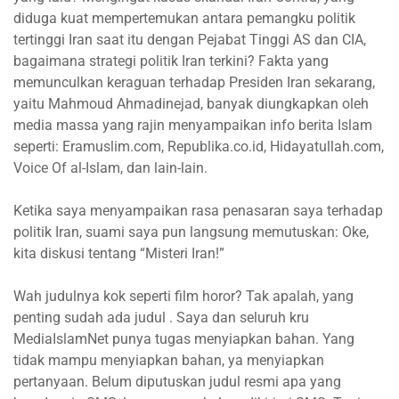
diduga kuat mempertemukan antara pemangku politik
tertinggi Iran saat itu dengan Pejabat Tinggi AS dan CIA,
bagaimana strategi politik Iran terkini? Fakta yang
memunculkan keraguan terhadap Presiden Iran sekarang,
yaitu Mahmoud Ahmadinejad, banyak diungkapkan oleh
media massa yang rajin menyampaikan info berita Islam
seperti: Eramuslim.com, Republika.co.id, Hidayatullah.com,
Voice Of al-Islam, dan lain-lain.
Ketika saya menyampaikan rasa penasaran saya terhadap
politik Iran, suami saya pun langsung memutuskan: Oke,
kita diskusi tentang “Misteri Iran!”
Wah judulnya kok seperti film horor? Tak apalah, yang
penting sudah ada judul . Saya dan seluruh kru
MediaIslamNet punya tugas menyiapkan bahan. Yang
tidak mampu menyiapkan bahan, ya menyiapkan
pertanyaan. Belum diputuskan judul resmi apa yang