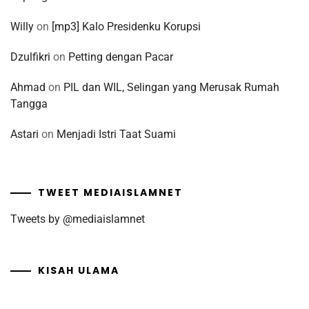
Willy
on
[mp3] Kalo Presidenku Korupsi
Dzulfikri
on
Petting dengan Pacar
Ahmad
on
PIL dan WIL, Selingan yang Merusak Rumah
Tangga
Astari
on
Menjadi Istri Taat Suami
TWEET MEDIAISLAMNET
Tweets by @mediaislamnet
KISAH ULAMA