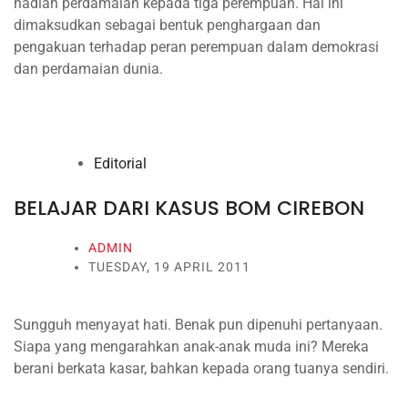
hadiah perdamaian kepada tiga perempuan. Hal ini
dimaksudkan sebagai bentuk penghargaan dan
pengakuan terhadap peran perempuan dalam demokrasi
dan perdamaian dunia.
Editorial
BELAJAR DARI KASUS BOM CIREBON
ADMIN
TUESDAY, 19 APRIL 2011
Sungguh menyayat hati. Benak pun dipenuhi pertanyaan.
Siapa yang mengarahkan anak-anak muda ini? Mereka
berani berkata kasar, bahkan kepada orang tuanya sendiri.