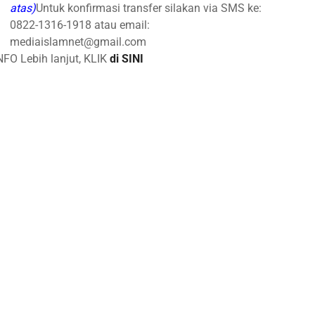
atas)
Untuk konfirmasi transfer silakan via SMS ke:
0822-1316-1918 atau email:
mediaislamnet@gmail.com
NFO Lebih lanjut, KLIK
di SINI