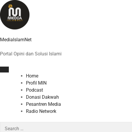
Skip
to
content
MediaIslamNet
Portal Opini dan Solusi Islami
Home
Profil MIN
Podcast
Donasi Dakwah
Pesantren Media
Radio Network
Search