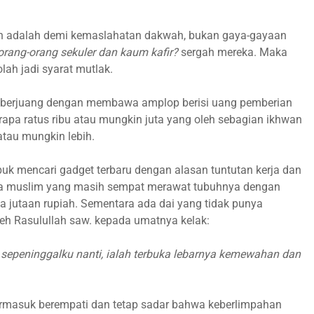
n adalah demi kemaslahatan dakwah, bukan gaya-gayaan
ang-orang sekuler dan kaum kafir?
sergah mereka. Maka
ah jadi syarat mutlak.
ng berjuang dengan membawa amplop berisi uang pemberian
erapa ratus ribu atau mungkin juta yang oleh sebagian ikhwan
tau mungkin lebih.
buk mencari gadget terbaru dengan alasan tuntutan kerja dan
a muslim yang masih sempat merawat tubuhnya dengan
a jutaan rupiah. Sementara ada dai yang tidak punya
eh Rasulullah saw. kepada umatnya kelak:
 sepeninggalku nanti, ialah terbuka lebarnya kemewahan dan
Termasuk berempati dan tetap sadar bahwa keberlimpahan