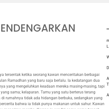
MENDENGARKAN
m
L
W
D
ya tersentak ketika seorang kawan menceritakan berbagai
bulan Ramadhan yang baru saja berlalu. Ia kedatangan dua
T
nya yang mengeluhkan keadaan mereka masing-masing, tapi
yang sama; kelaparan. Tamu yang satu berterus terang
A
 di rumahnya tidak ada hidangan berbuka, sedangkan yang
 bercerita bahwa ia tidak punya makanan untuk sahur. Kawan