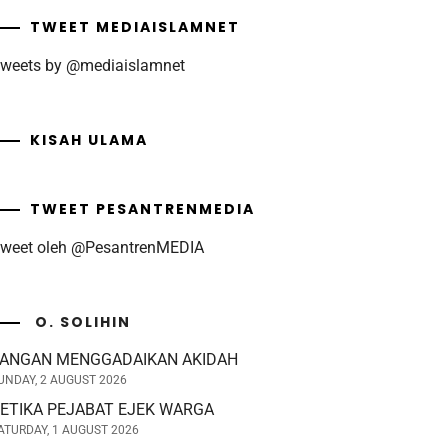
TWEET MEDIAISLAMNET
weets by @mediaislamnet
KISAH ULAMA
TWEET PESANTRENMEDIA
weet oleh @PesantrenMEDIA
O. SOLIHIN
ANGAN MENGGADAIKAN AKIDAH
UNDAY, 2 AUGUST 2026
ETIKA PEJABAT EJEK WARGA
ATURDAY, 1 AUGUST 2026