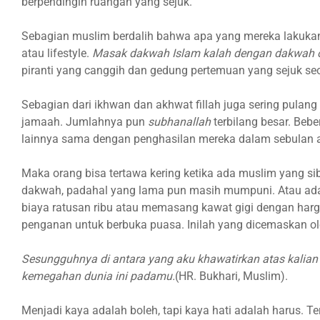
berpendingin ruangan yang sejuk.
Sebagian muslim berdalih bahwa apa yang mereka lakuka
atau lifestyle.
Masak dakwah Islam kalah dengan dakwah or
piranti yang canggih dan gedung pertemuan yang sejuk seol
Sebagian dari ikhwan dan akhwat fillah juga sering pula
jamaah. Jumlahnya pun
subhanallah
terbilang besar. Beb
lainnya sama dengan penghasilan mereka dalam sebulan a
Maka orang bisa tertawa kering ketika ada muslim yang si
dakwah, padahal yang lama pun masih mumpuni. Atau ad
biaya ratusan ribu atau memasang kawat gigi dengan harg
penganan untuk berbuka puasa. Inilah yang dicemaskan ol
Sesungguhnya di antara yang aku khawatirkan atas kalian
kemegahan dunia ini padamu.
(HR. Bukhari, Muslim).
Menjadi kaya adalah boleh, tapi kaya hati adalah harus. 