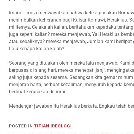
Imam Tirmizi meriwayatkan bahwa ketika pasukan Romawi
menimbulkan keheranan bagi Kaisar Romawi, Heraklius. Saa
militernya, Celakalah kalian, beritahukan kepadaku tenta
juga seperti kalian? mereka menjawab, Ya! Heraklius kemba
atau sebaliknya? mereka menjawab, Jumlah kami berlipat g
Lalu kenapa kalian kalah?
Seorang yang dituakan oleh mereka lalu menjawab, Kami d
berpuasa di siang hari, mereka menepati janji, menging
saling jujur kepada sesama. Sedangkan kita gemar minum k
menjarah harta, berbuat kezaliman, menyuruh kepada kemun
berbuat kerusakan di bumi.
Mendengar jawaban itu Heraklius berkata, Engkau telah ber
POSTED IN
TITIAN IDEOLOGI