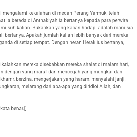
 mengalami kekalahan di medan Perang Yarmuk, telah
t ia berada di Anthakiyah ia bertanya kepada para perwira
ng musuh kalian. Bukankah yang kalian hadapi adalah manusia
li bertanya, Apakah jumlah kalian lebih banyak dari mereka
anda di setiap tempat. Dengan heran Heraklius bertanya,
ikalahkan mereka disebabkan mereka shalat di malam hari,
atkan dengan yang maruf dan mencegah yang mungkar dan
hamr, berzina, mengerjakan yang haram, menyalahi janji,
gkaran, melarang dari apa-apa yang diridloi Allah, dan
kata benar.[]