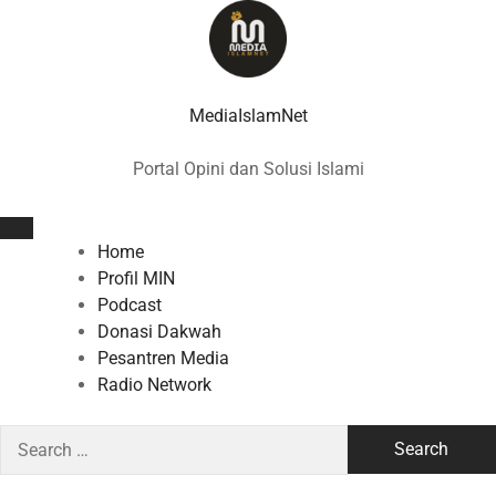
Skip
to
content
MediaIslamNet
Portal Opini dan Solusi Islami
Home
Profil MIN
Podcast
Donasi Dakwah
Pesantren Media
Radio Network
Search
for: