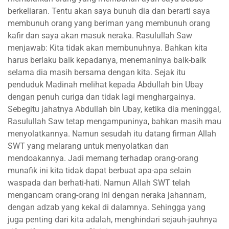
berkeliaran. Tentu akan saya bunuh dia dan berarti saya
membunuh orang yang beriman yang membunuh orang
kafir dan saya akan masuk neraka. Rasulullah Saw
menjawab: Kita tidak akan membunuhnya. Bahkan kita
harus berlaku baik kepadanya, menemaninya baik-baik
selama dia masih bersama dengan kita. Sejak itu
penduduk Madinah melihat kepada Abdullah bin Ubay
dengan penuh curiga dan tidak lagi menghargainya.
Sebegitu jahatnya Abdullah bin Ubay, ketika dia meninggal,
Rasulullah Saw tetap mengampuninya, bahkan masih mau
menyolatkannya. Namun sesudah itu datang firman Allah
SWT yang melarang untuk menyolatkan dan
mendoakannya. Jadi memang terhadap orang-orang
munafik ini kita tidak dapat berbuat apa-apa selain
waspada dan berhati-hati. Namun Allah SWT telah
mengancam orang-orang ini dengan neraka jahannam,
dengan adzab yang kekal di dalamnya. Sehingga yang
juga penting dari kita adalah, menghindari sejauh-jauhnya