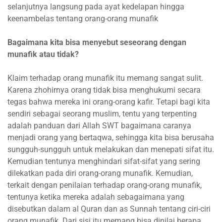
selanjutnya langsung pada ayat kedelapan hingga
keenambelas tentang orang-orang munafik
Bagaimana kita bisa menyebut seseorang dengan
munafik atau tidak?
Klaim terhadap orang munafik itu memang sangat sulit.
Karena zhohirnya orang tidak bisa menghukumi secara
tegas bahwa mereka ini orang-orang kafir. Tetapi bagi kita
sendiri sebagai seorang muslim, tentu yang terpenting
adalah panduan dari Allah SWT bagaimana caranya
menjadi orang yang bertaqwa, sehingga kita bisa berusaha
sungguh-sungguh untuk melakukan dan menepati sifat itu.
Kemudian tentunya menghindari sifat-sifat yang sering
dilekatkan pada diri orang-orang munafik. Kemudian,
terkait dengan penilaian terhadap orang-orang munafik,
tentunya ketika mereka adalah sebagaimana yang
disebutkan dalam al Quran dan as Sunnah tentang ciri-ciri
orang munafik. Dari sisi itu memang bisa dinilai berapa