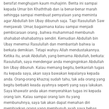
bersifat menghujam kaum muhajirin. Berita ini sampai
kepada Umar bin Khaththab dan ia benar-benar marah
sehingga sampai membuat pernyataan yang meminta
agar Abdullah bin Ubay dibunuh saja. Tapi Rasulullah Saw
menjawab: Umar, bagaimana kalau sampai menjadi
pembicaraan orang , bahwa muhammad membunuh
shahabat-shahabatnya sendiri. Kemudian Abdullah bin
Ubay menemui Rasulullah dan membantah bahwa ia
berkata demikian. Tetapi wahyu Allah mendustakannya.
Ketika itu, anak Abdullah, yang bernama Abdullah, berkata:
Rasulullah, saya mendengar anda menginginkan Abdullah
bin Ubay dibunuh. Kalau memang begitu, berikanlah tugas
itu kepada saya, akan saya bawakan kepalanya kepada
anda. Orang-orang khazraj sudah tahu, tak ada orang yang
begitu berbakti keada ayahnya seperti yang saya lakukan.
Saya khawatir anda akan menyerahkan tugas ini kepada
orang lain. Kalau sampai orang lain itu yang
membunuhnya, saya tak akan dapat menahan diri
membiarkan orang yang membunuh ayah saya bebas