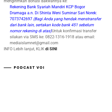
mengirimkan donasi dakwahnya ke:
Rekening Bank Syariah Mandiri
KCP Bogor
Dramaga
a.n. Di Shinta Weni Suminar Sari
Norek:
7073742697
(Bagi Anda yang hendak menstransfer
dari bank lain, sertakan kode bank 451 sebelum
nomor rekening di atas)
Untuk konfirmasi transfer
silakan via SMS ke: 0822-1316-1918 atau email:
mediaislamnet@gmail.com
INFO Lebih lanjut, KLIK
di SINI
PODCAST VOI