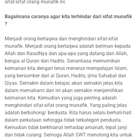
sifat-sifat orang munafik ini.
Bagaimana caranya agar kita terhindar dari sifat munafik
?
Menjadi orang bertaqwa dan menghindari sifat-sifat
munafik. Menjadi orang bertaqwa adalah beriman kepada
Allah dan RasulNya dan apa-apa yang datang dari Allah,
berupa al Quran dan Hadits. Senantiasa memurnikan
keimanan kita dengan terus menerus mempelajari Islam,
yang bersumber dari al Quran, Hadits, ijma Sahabat dan
Qiyas. Semakin dalam belajar, akan semakin jelas kita
dalam memahami dan ini akan semakin menjernihkan
keimanan kita. Kemudian yang juga penting adalah
menghindari sifat-sifat orang munafik. Yang paling jelas
adalah berbohong/ berdusta. Kita harus selalu berhati-hati
dalam perkataan sehingga tidak terkategori pendusta.
Kemudian tidak berkhianat terhadap amanah, tepat janji
dan tidak curang. Semoga Allah SWT menolong kita untuk