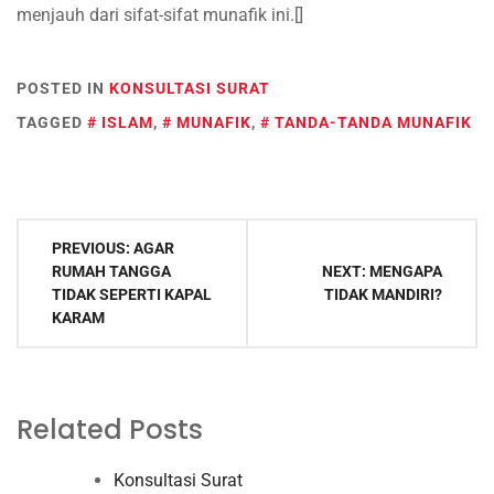
menjauh dari sifat-sifat munafik ini.[]
POSTED IN
KONSULTASI SURAT
TAGGED
ISLAM
,
MUNAFIK
,
TANDA-TANDA MUNAFIK
Post
PREVIOUS:
AGAR
navigation
RUMAH TANGGA
NEXT:
MENGAPA
TIDAK SEPERTI KAPAL
TIDAK MANDIRI?
KARAM
Related Posts
Konsultasi Surat