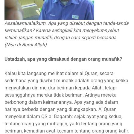
Assalaamualaikum. Apa yang disebut dengan tanda-tanda
kemunafikan? Karena seringkali kita menyebut-nyebut
istilah jangan munafik, dengan cara seperti bercanda.
(Nisa di Bumi Allah)
Ustadzah, apa yang dimaksud dengan orang munafik?
Kalau kita langsung melihat dalam al Quran, secara
sederhana yang disebut munafik adalah orang yang ketika
menyatakan diri mereka beriman kepada Allah, tetapi
sesungguhnya mereka tidak beriman. Artinya mereka
berbohong dalam keimanannya. Apa yang ada dalam
hatinya berbeda dengan yang diungkapkan. Al Quran
menyebut dalam QS al Baqarah: sejak ayat yang kedua,
tentang orang yang muttaqiin, yaitu tentang orang yang
beriman, kemudian ayat keenam tentang orang-orang kafir,