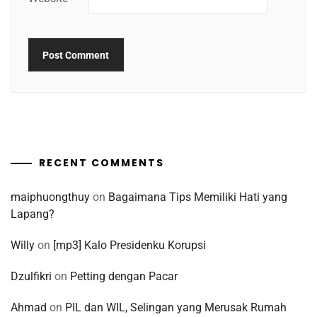
RECENT COMMENTS
maiphuongthuy
on
Bagaimana Tips Memiliki Hati yang
Lapang?
Willy
on
[mp3] Kalo Presidenku Korupsi
Dzulfikri
on
Petting dengan Pacar
Ahmad
on
PIL dan WIL, Selingan yang Merusak Rumah