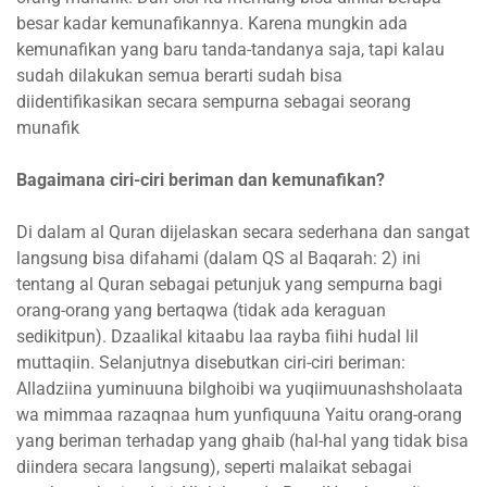
besar kadar kemunafikannya. Karena mungkin ada
kemunafikan yang baru tanda-tandanya saja, tapi kalau
sudah dilakukan semua berarti sudah bisa
diidentifikasikan secara sempurna sebagai seorang
munafik
Bagaimana ciri-ciri beriman dan kemunafikan?
Di dalam al Quran dijelaskan secara sederhana dan sangat
langsung bisa difahami (dalam QS al Baqarah: 2) ini
tentang al Quran sebagai petunjuk yang sempurna bagi
orang-orang yang bertaqwa (tidak ada keraguan
sedikitpun). Dzaalikal kitaabu laa rayba fiihi hudal lil
muttaqiin. Selanjutnya disebutkan ciri-ciri beriman:
Alladziina yuminuuna bilghoibi wa yuqiimuunashsholaata
wa mimmaa razaqnaa hum yunfiquuna Yaitu orang-orang
yang beriman terhadap yang ghaib (hal-hal yang tidak bisa
diindera secara langsung), seperti malaikat sebagai