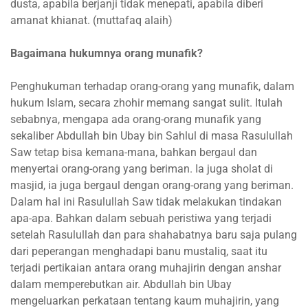
dusta, apabila berjanji tidak menepati, apabila diberi
amanat khianat. (muttafaq alaih)
Bagaimana hukumnya orang munafik?
Penghukuman terhadap orang-orang yang munafik, dalam
hukum Islam, secara zhohir memang sangat sulit. Itulah
sebabnya, mengapa ada orang-orang munafik yang
sekaliber Abdullah bin Ubay bin Sahlul di masa Rasulullah
Saw tetap bisa kemana-mana, bahkan bergaul dan
menyertai orang-orang yang beriman. Ia juga sholat di
masjid, ia juga bergaul dengan orang-orang yang beriman.
Dalam hal ini Rasulullah Saw tidak melakukan tindakan
apa-apa. Bahkan dalam sebuah peristiwa yang terjadi
setelah Rasulullah dan para shahabatnya baru saja pulang
dari peperangan menghadapi banu mustaliq, saat itu
terjadi pertikaian antara orang muhajirin dengan anshar
dalam memperebutkan air. Abdullah bin Ubay
mengeluarkan perkataan tentang kaum muhajirin, yang