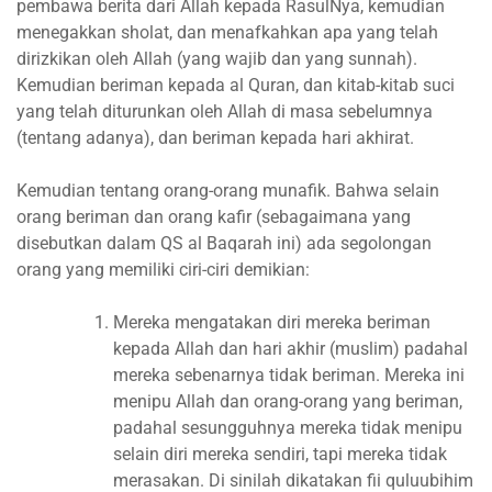
pembawa berita dari Allah kepada RasulNya, kemudian
menegakkan sholat, dan menafkahkan apa yang telah
dirizkikan oleh Allah (yang wajib dan yang sunnah).
Kemudian beriman kepada al Quran, dan kitab-kitab suci
yang telah diturunkan oleh Allah di masa sebelumnya
(tentang adanya), dan beriman kepada hari akhirat.
Kemudian tentang orang-orang munafik. Bahwa selain
orang beriman dan orang kafir (sebagaimana yang
disebutkan dalam QS al Baqarah ini) ada segolongan
orang yang memiliki ciri-ciri demikian:
Mereka mengatakan diri mereka beriman
kepada Allah dan hari akhir (muslim) padahal
mereka sebenarnya tidak beriman. Mereka ini
menipu Allah dan orang-orang yang beriman,
padahal sesungguhnya mereka tidak menipu
selain diri mereka sendiri, tapi mereka tidak
merasakan. Di sinilah dikatakan fii quluubihim