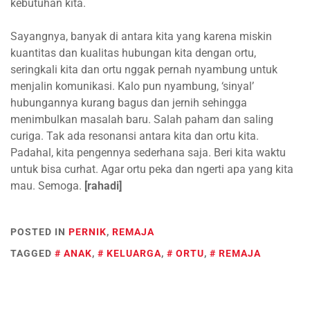
kebutuhan kita.
Sayangnya, banyak di antara kita yang karena miskin
kuantitas dan kualitas hubungan kita dengan ortu,
seringkali kita dan ortu nggak pernah nyambung untuk
menjalin komunikasi. Kalo pun nyambung, ‘sinyal’
hubungannya kurang bagus dan jernih sehingga
menimbulkan masalah baru. Salah paham dan saling
curiga. Tak ada resonansi antara kita dan ortu kita.
Padahal, kita pengennya sederhana saja. Beri kita waktu
untuk bisa curhat. Agar ortu peka dan ngerti apa yang kita
mau. Semoga.
[rahadi]
POSTED IN
PERNIK
,
REMAJA
TAGGED
ANAK
,
KELUARGA
,
ORTU
,
REMAJA