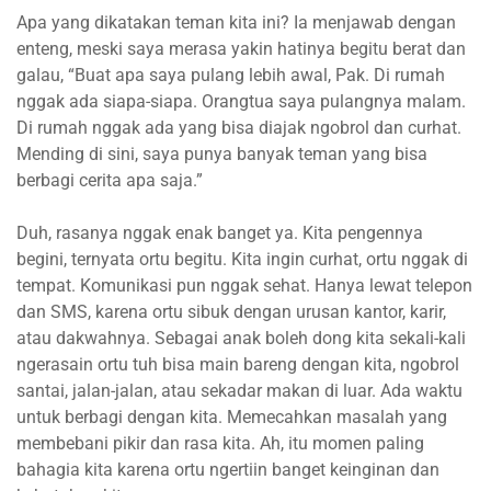
Apa yang dikatakan teman kita ini? Ia menjawab dengan
enteng, meski saya merasa yakin hatinya begitu berat dan
galau, “Buat apa saya pulang lebih awal, Pak. Di rumah
nggak ada siapa-siapa. Orangtua saya pulangnya malam.
Di rumah nggak ada yang bisa diajak ngobrol dan curhat.
Mending di sini, saya punya banyak teman yang bisa
berbagi cerita apa saja.”
Duh, rasanya nggak enak banget ya. Kita pengennya
begini, ternyata ortu begitu. Kita ingin curhat, ortu nggak di
tempat. Komunikasi pun nggak sehat. Hanya lewat telepon
dan SMS, karena ortu sibuk dengan urusan kantor, karir,
atau dakwahnya. Sebagai anak boleh dong kita sekali-kali
ngerasain ortu tuh bisa main bareng dengan kita, ngobrol
santai, jalan-jalan, atau sekadar makan di luar. Ada waktu
untuk berbagi dengan kita. Memecahkan masalah yang
membebani pikir dan rasa kita. Ah, itu momen paling
bahagia kita karena ortu ngertiin banget keinginan dan