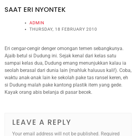
SAAT ERI NYONTEK
ADMIN
THURSDAY, 18 FEBRUARY 2010
Eri cengar-cengir denger omongan temen sebangkunya.
Ajaib betul si Dudung ini. Sejak kenal dari kelas satu
sampai kelas dua, Dudung emang menunjukkan kalau ia
seolah berasal dari dunia lain (mahluk haluuus kali!). Coba,
waktu anak-anak lain ke sekolah pake tas ransel keren, eh
si Dudung malah pake kantong plastik item yang gede.
Kayak orang abis belanja di pasar becek.
LEAVE A REPLY
Your email address will not be published.
Required