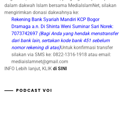
dalam dakwah Islam bersama MediaIslamNet, silakan
mengirimkan donasi dakwahnya ke:
Rekening Bank Syariah Mandiri
KCP Bogor
Dramaga
a.n. Di Shinta Weni Suminar Sari
Norek:
7073742697
(Bagi Anda yang hendak menstransfer
dari bank lain, sertakan kode bank 451 sebelum
nomor rekening di atas)
Untuk konfirmasi transfer
silakan via SMS ke: 0822-1316-1918 atau email:
mediaislamnet@gmail.com
INFO Lebih lanjut, KLIK
di SINI
PODCAST VOI