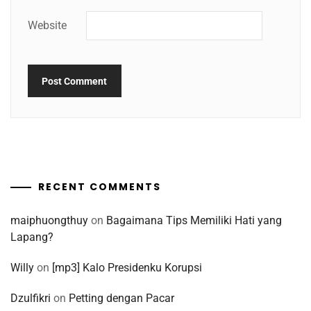
Website
RECENT COMMENTS
maiphuongthuy
on
Bagaimana Tips Memiliki Hati yang
Lapang?
Willy
on
[mp3] Kalo Presidenku Korupsi
Dzulfikri
on
Petting dengan Pacar